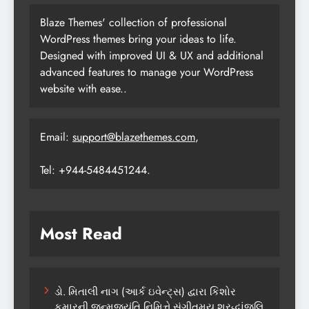
Blaze Themes' collection of professional
WordPress themes bring your ideas to life.
Designed with improved UI & UX and additional
advanced features to manage your WordPress
website with ease..
Email:
support@blazethemes.com
,
Tel: +944-5484451244.
Most Read
ડો. મિતાલી નાગ (આર્ક ઇવેન્ટ્સ) દ્વારા કિશોર
કુમારની જન્મજયંતિ નિમિત્તે સંગીતમય શ્રદ્ધાંજલિ