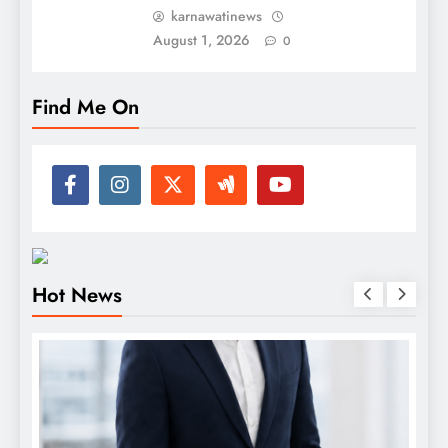
karnawatinews
August 1, 2026
0
Find Me On
Hot News