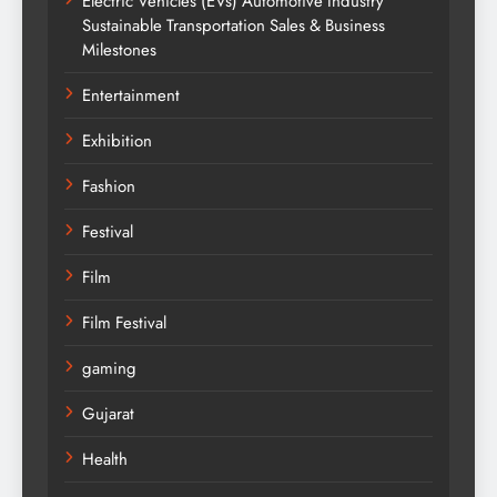
Electric Vehicles (EVs) Automotive Industry
Sustainable Transportation Sales & Business
Milestones
Entertainment
Exhibition
Fashion
Festival
Film
Film Festival
gaming
Gujarat
Health