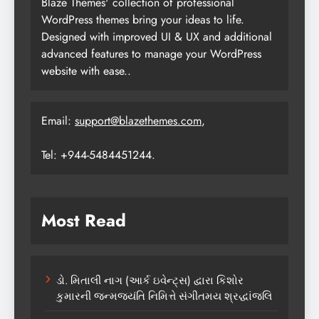
Blaze Themes' collection of professional
WordPress themes bring your ideas to life.
Designed with improved UI & UX and additional
advanced features to manage your WordPress
website with ease..
Email:
support@blazethemes.com
,
Tel: +944-5484451244.
Most Read
ડો. મિતાલી નાગ (આર્ક ઇવેન્ટ્સ) દ્વારા કિશોર
કુમારની જન્મજયંતિ નિમિત્તે સંગીતમય શ્રદ્ધાંજલિ