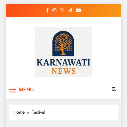
Skip
to
content
Karnawati News
MENU
Home
Festival