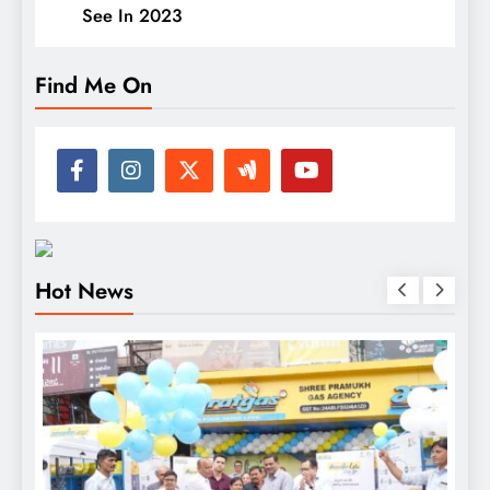
See In 2023
Find Me On
Hot News