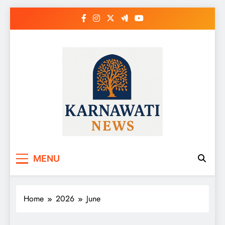
Skip
to
content
Karnawati News
MENU
Home
2026
June