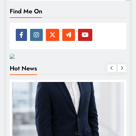
Find Me On
Hot News