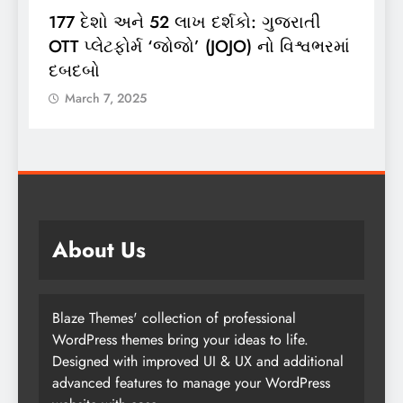
ભારતગેસ દ્વારા ગ્રાહકો માટે ‘ભારતગેસ
ાં
લાઈટ ઝીપ’ 10 કિલો કંપોઝિટ સિલિન્ડરનું
લોન્ચિંગ
March 7, 2025
About Us
Blaze Themes' collection of professional
WordPress themes bring your ideas to life.
Designed with improved UI & UX and additional
advanced features to manage your WordPress