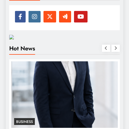
Hot News
BUSINESS