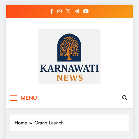
Skip
to
content
Karnawati News
MENU
Home
Grand Launch