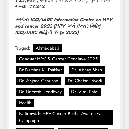
1,23,907 ,
સર્વાઇકલ કેન્સરને લીધે મૃત્યુની વાર્ષિક
સંખ્યા:
77,348
સ્ત્રોત:
ICO/IARC Information Centre on HPV
and cancer 2023 (HPV
અને કેન્સર વિશેનું
ICO/IARC
માહિતી કેન્દ્ર
2023)
Tagged:
Ahmedabad
Conquer HPV & Cancer Conclave 2025
Dr Darshna K. Thakker
Dr. Abhay Shah
Dr. Anjana Chauhan
Dr. Chetan Trivedi
Dr. Unmesh Upadhyay
Dr. Viral Patel
Health
Nationwide HPV-Cancer Public Awareness
Campaign