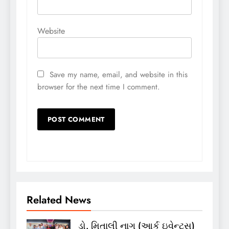
Website
Save my name, email, and website in this
browser for the next time I comment.
Related News
ડો. મિતાલી નાગ (આર્ક ઇવેન્ટ્સ)