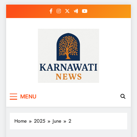
Skip
to
content
Karnawati News
MENU
Home
2025
June
2