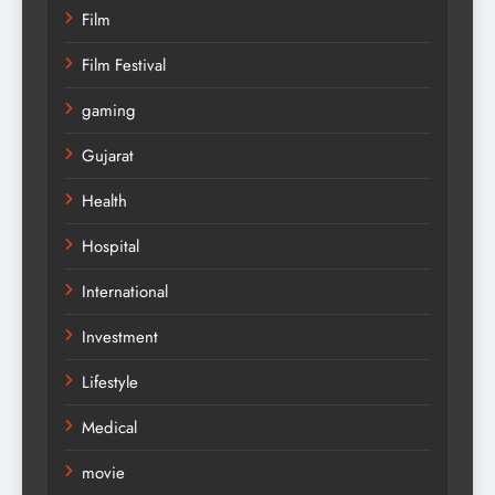
Film
Film Festival
gaming
Gujarat
Health
Hospital
International
Investment
Lifestyle
Medical
movie