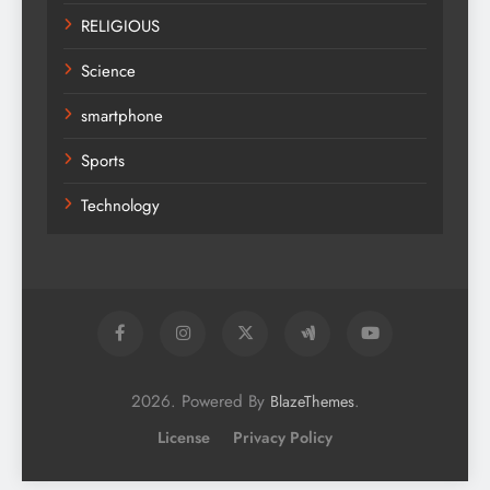
RELIGIOUS
Science
smartphone
Sports
Technology
2026. Powered By
.
BlazeThemes
License
Privacy Policy