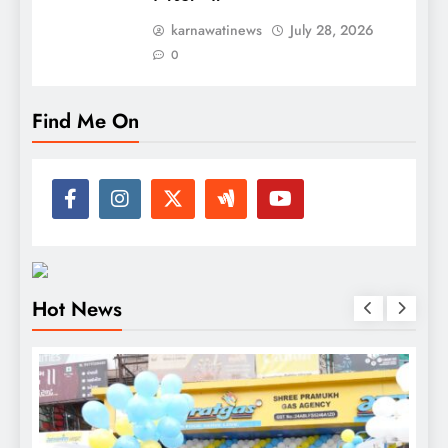
karnawatinews
July 28, 2026
0
Find Me On
Hot News