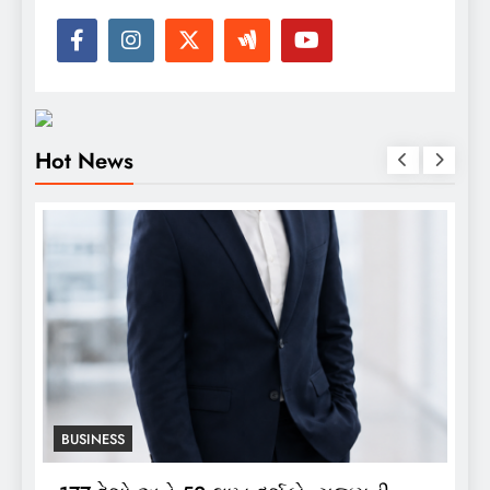
Hot News
BUSINESS