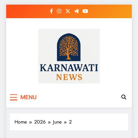
Skip
to
content
Karnawati News
MENU
Home
2026
June
2