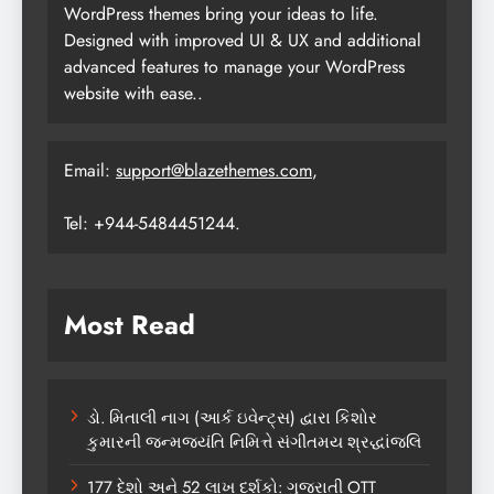
WordPress themes bring your ideas to life.
Designed with improved UI & UX and additional
advanced features to manage your WordPress
website with ease..
Email:
support@blazethemes.com
,
Tel: +944-5484451244.
Most Read
ડો. મિતાલી નાગ (આર્ક ઇવેન્ટ્સ) દ્વારા કિશોર
કુમારની જન્મજયંતિ નિમિત્તે સંગીતમય શ્રદ્ધાંજલિ
177 દેશો અને 52 લાખ દર્શકો: ગુજરાતી OTT