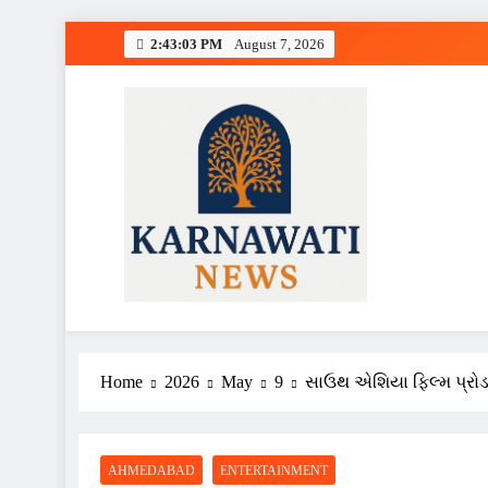
Skip
2:43:04 PM
August 7, 2026
to
content
Karnawati News
Home
2026
May
9
સાઉથ એશિયા ફિલ્મ પ્રો
AHMEDABAD
ENTERTAINMENT