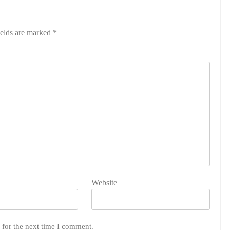
ields are marked
*
Website
 for the next time I comment.