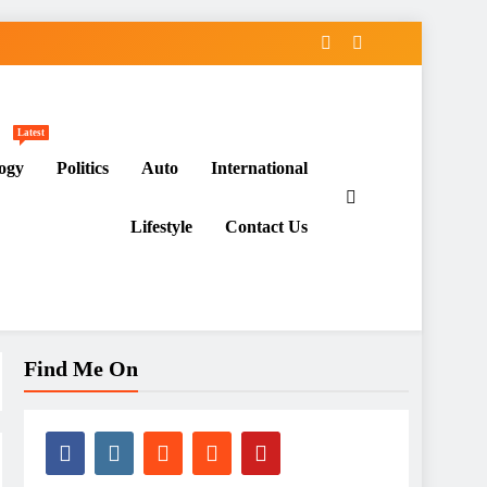
Latest
ogy
Politics
Auto
International
Lifestyle
Contact Us
Find Me On