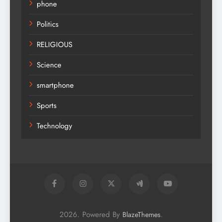
phone
Politics
RELIGIOUS
Science
smartphone
Sports
Technology
2026. Powered By
.
BlazeThemes