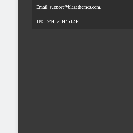
Email:
support@blazethemes.com
,
Tel: +944-5484451244.