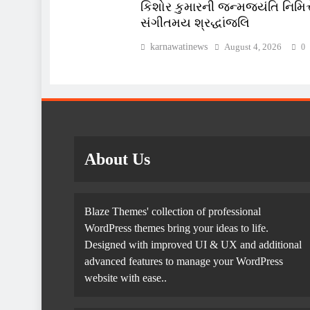
કિશોર કુમારની જન્મજયંતિ નિમિત્ત
સંગીતમય શ્રદ્ધાંજલિ
karnawatinews
August 4, 2026
0
About Us
Blaze Themes' collection of professional
WordPress themes bring your ideas to life.
Designed with improved UI & UX and additional
advanced features to manage your WordPress
website with ease..