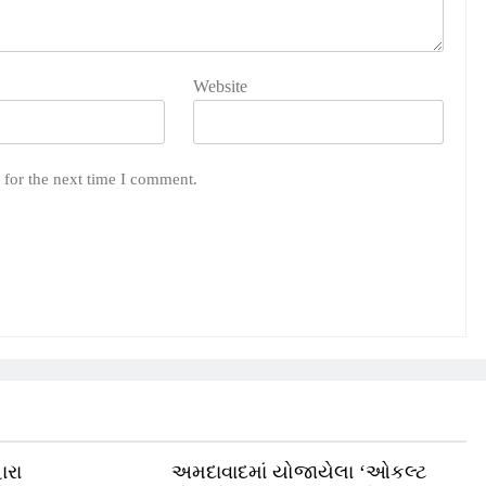
Website
 for the next time I comment.
ારા
અમદાવાદમાં યોજાયેલા ‘ઓકલ્ટ