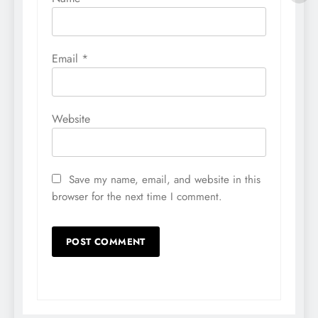
Email
*
Website
Save my name, email, and website in this
browser for the next time I comment.