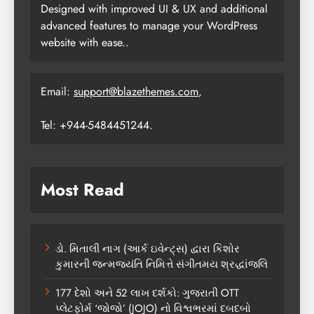
Designed with improved UI & UX and additional
advanced features to manage your WordPress
website with ease..
Email:
support@blazethemes.com
,
Tel: +944-5484451244.
Most Read
ડો. મિતાલી નાગ (આર્ક ઇવેન્ટ્સ) દ્વારા કિશોર
કુમારની જન્મજયંતિ નિમિત્તે સંગીતમય શ્રદ્ધાંજલિ
177 દેશો અને 52 લાખ દર્શકો: ગુજરાતી OTT
પ્લેટફોર્મ ‘જોજો’ (JOJO) નો વિશ્વભરમાં દબદબો