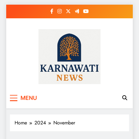
Skip
to
content
Karnawati News
MENU
Home
2024
November