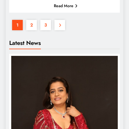
Read More
1
2
3
Latest News