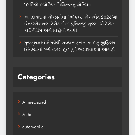
10 કિલો કંપોઝિટ સિલિન્ડરનું લોન્ચિંગ
અમદાવાદમાં યોજાયેલા ‘ઓકલ્ટ કોન્ક્લેવ 2026’માં
ઈન્ટરનેશનલ ટેરોટ રીડર પુનિતજી લુલ્લા એ ટેરોટ
કાર્ડ રીડિંગ અંગે માહિતી આપી
ગુરુગ્રામમાં મેળવેલી ભવ્ય સફળતા બાદ ફુજીફિલ્મ
ઈન્ડિયાનો ‘સ્પેક્ટ્રમ ટૂર’ હવે અમદાવાદના આંગણે
Categories
Ahmedabad
Auto
automobile