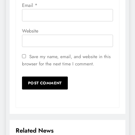
Email
*
Website
Save my name, email, and website in this
browser for the next time I comment.
Related News