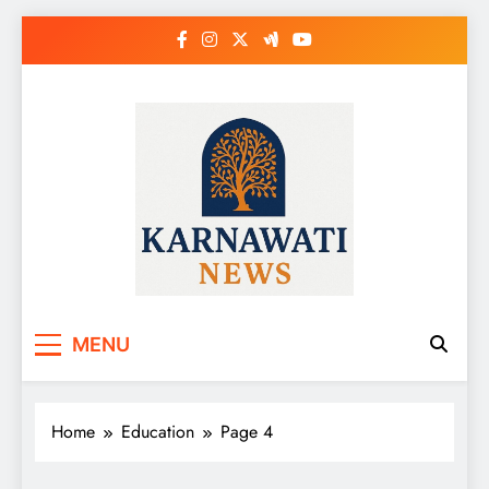
Skip
to
content
Karnawati News
MENU
Home
Education
Page 4