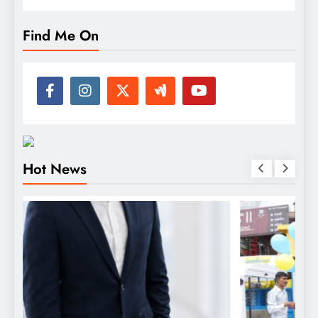
Find Me On
Hot News