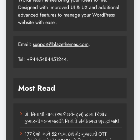
Designed with improved UI & UX and additional
advanced features to manage your WordPress
website with ease..
Email:
support@blazethemes.com
,
Tel: +944-5484451244.
Most Read
ડો. મિતાલી નાગ (આર્ક ઇવેન્ટ્સ) દ્વારા કિશોર
કુમારની જન્મજયંતિ નિમિત્તે સંગીતમય શ્રદ્ધાંજલિ
177 દેશો અને 52 લાખ દર્શકો: ગુજરાતી OTT