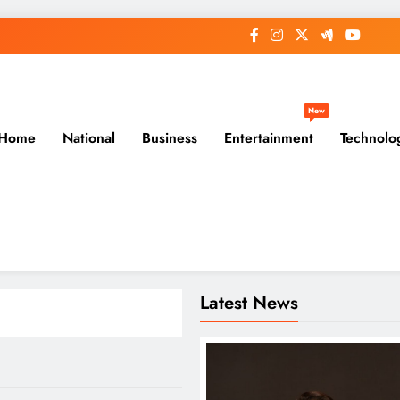
New
Home
National
Business
Entertainment
Technolo
Latest News