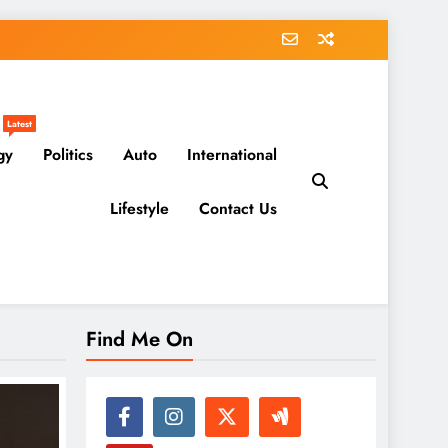
Latest
gy
Politics
Auto
International
Lifestyle
Contact Us
Find Me On