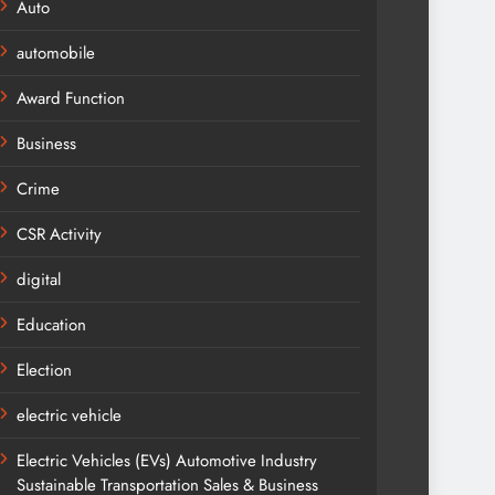
Auto
automobile
Award Function
Business
Crime
CSR Activity
digital
Education
Election
electric vehicle
Electric Vehicles (EVs) Automotive Industry
Sustainable Transportation Sales & Business