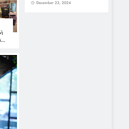
24
December 23, 2024
ને
જણ,
ૂ