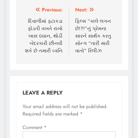
Post
Previous:
Next:
navigation
દિવાળીમાં ફટાકડા
ફિલ્મ “કાલે લગન
ફોડતી વખતે રાખો
છે!?!”નું પ્રેમના
ખાસ ધ્યાન, થોડી
સારને સાર્થક કરતુ
બેદરકારી છીનવી
સોન્ગ “તારી મારી
શકે છે તમારી ઘ્વનિ
વાતો” રિલીઝ
LEAVE A REPLY
Your email address will not be published.
Required fields are marked
*
Comment
*