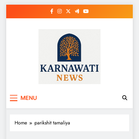
Skip
to
content
Karnawati News
MENU
Home
parikshit tamaliya