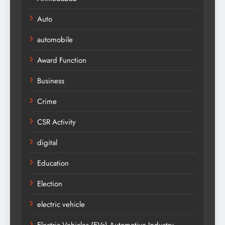
Auto
automobile
Award Function
Business
Crime
CSR Activity
digital
Education
Election
electric vehicle
Electric Vehicles (EVs) Automotive Industry