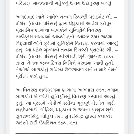
પરિસર) માનવતાની મહેકનું ઉત્તમ ઉદાહરણ બન્યું
અમદાવાદ ખાતે આવેલ તત્વમ રિયલ્ટી પ્રાઇવેટ લી. –
ધોલેરા (તત્વમ પરિસર) દ્વારા ધંધુકામાં આવેલ ફતેપુર
પ્રાથમિક શાળાના બાળકોને યુનિફોર્મ વિતરણ
કાર્યક્રમ રાખવામાં આવ્યો હતો. આશરે 250 જેટલા
વિદ્યાર્થીઓને ફ્રીમાં યુનિફોર્મ વિતરણ કરવામાં આવ્યું
હતું. આ પહેલ મુખ્યત્વે તત્વમ રિયલ્ટી પ્રાઇવેટ લી. –
ધોલેરા (તત્વમ પરિસર) સીએમડી શ્રી જીગ્નેશ ઠાકર
દ્વારા તેમના જન્મદિવસ નિમિત્તે કરવામાં આવી હતી.
તેઓએ બાળકોનું ભવિષ્ય ઉજ્જવળ બને તે માટે તેમને
પ્રેરિત કર્યા હતા.
આ વિતરણ કાર્યક્રમમાં શાળામાં અભ્યાસ કરતાં તમામ
બાળકોને બે જોડી યુનિર્ફોમનું વિતરણ કરવામાં આવ્યું
હતું. આ પ્રસંગે એપીએમસીના ભૂતપૂર્વ ચેરમેન શ્રી
સહદેવભાઈ ગોહિલ, ધંધુકાના ભાજપના પ્રમુખ શ્રી
યુવરાજસિંહ ગોહિલ તથા સુપ્રસિદ્ધ હાસ્ય કલાકાર
જસ્સી દાદી ઉપસ્થિત રહ્યાં હતા.