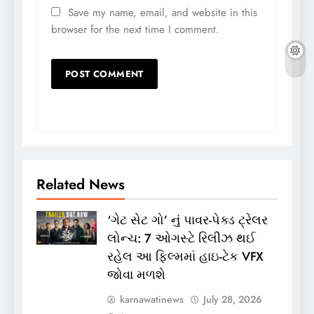
Save my name, email, and website in this
browser for the next time I comment.
Related News
‘ગેટ સેટ ગો’ નું પાવર-પેક્ડ ટ્રેલર
લોન્ચ: 7 ઓગસ્ટે રિલીઝ થઈ
રહેલ આ ફિલ્મમાં હાઇ-ટેક VFX
જોવા મળશે
karnawatinews
July 28, 2026