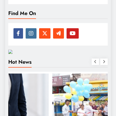
Find Me On
Hot News