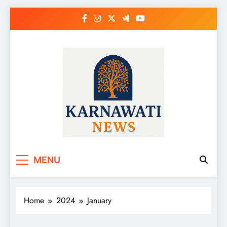
Skip
to
content
Karnawati News
MENU
Home
2024
January