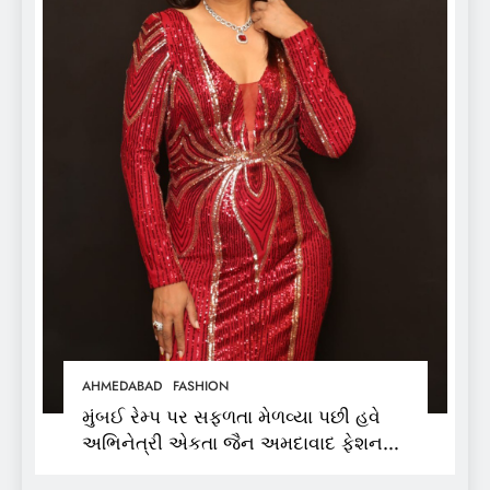
AHMEDABAD
FASHION
મુંબઈ રેમ્પ પર સફળતા મેળવ્યા પછી હવે
અભિનેત્રી એકતા જૈન અમદાવાદ ફેશન
વીકમાં પોતાની પ્રતિભા પ્રદર્શિત કરશે