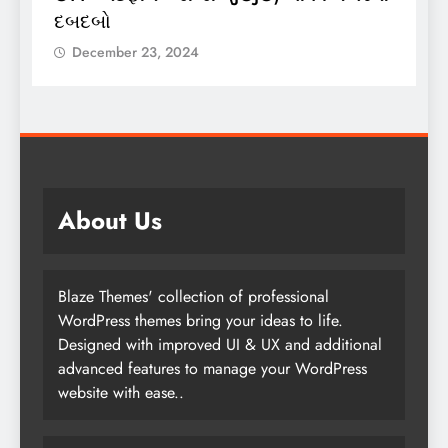
લોન્ચિંગ
લ
December 23, 2024
About Us
Blaze Themes' collection of professional
WordPress themes bring your ideas to life.
Designed with improved UI & UX and additional
advanced features to manage your WordPress
website with ease..