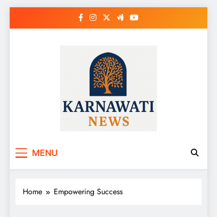
Skip
to
content
Karnawati News
MENU
Home
Empowering Success