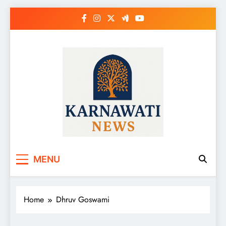
Skip
to
content
Karnawati News
MENU
Home
Dhruv Goswami