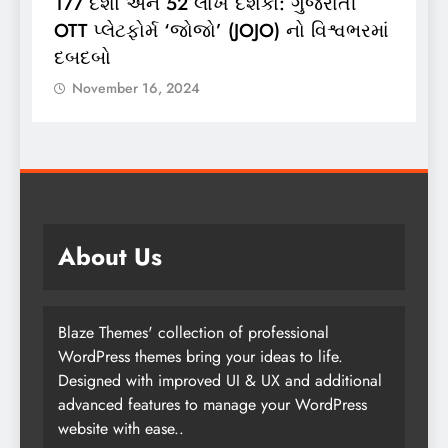
ભારતગેસ દ્વારા ગ્રાહકો માટે ‘ભારતગેસ
ાં
લાઈટ ઝીપ’ 10 કિલો કંપોઝિટ સિલિન્ડરનું
લોન્ચિંગ
November 16, 2024
About Us
Blaze Themes' collection of professional
WordPress themes bring your ideas to life.
Designed with improved UI & UX and additional
advanced features to manage your WordPress
website with ease..