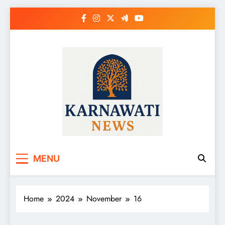
Skip
to
content
Karnawati News
MENU
Home
2024
November
16