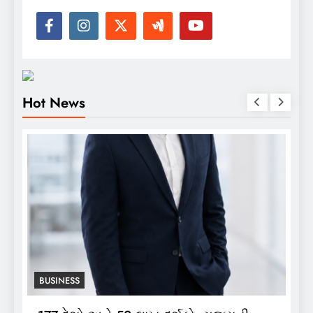
Hot News
BUSINESS