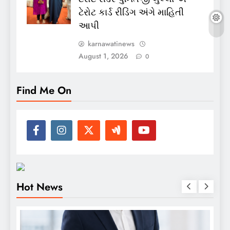
ટેરોટ કાર્ડ રીડિંગ અંગે માહિતી
આપી
karnawatinews
August 1, 2026
0
Find Me On
Hot News