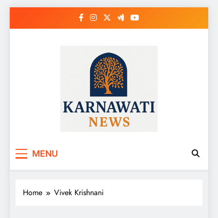
Skip
to
content
Karnawati News
MENU
Home
Vivek Krishnani