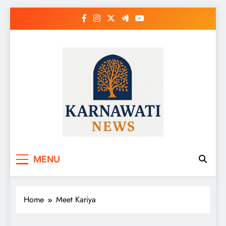
Skip
to
content
Karnawati News
MENU
Home
Meet Kariya