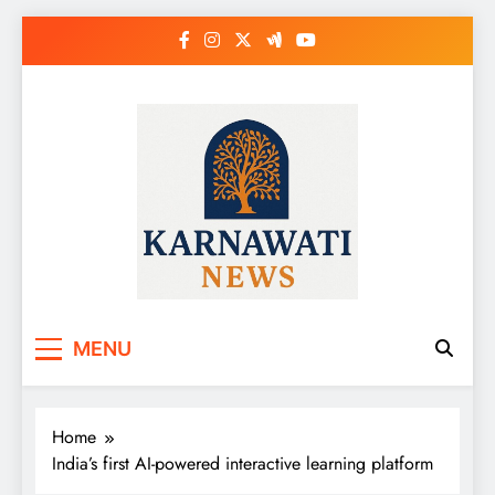
Skip
to
content
Karnawati News
MENU
Home
India’s first AI-powered interactive learning platform