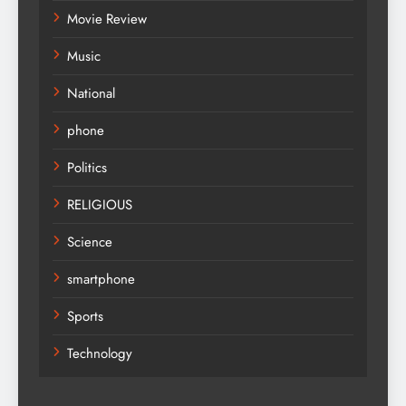
Movie Review
Music
National
phone
Politics
RELIGIOUS
Science
smartphone
Sports
Technology