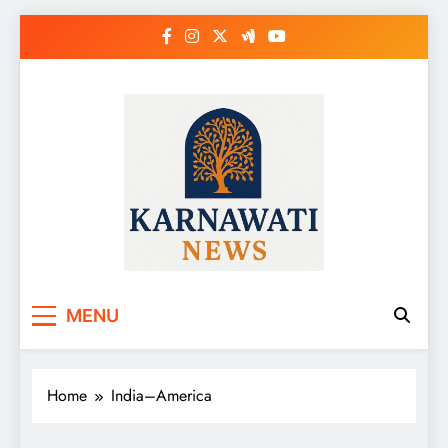
Skip
to
content
Karnawati News
MENU
Home
India–America